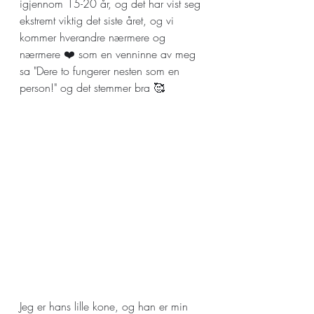
igjennom 15-20 år, og det har vist seg 
ekstremt viktig det siste året, og vi 
kommer hverandre nærmere og 
nærmere ❤️ som en venninne av meg 
sa "Dere to fungerer nesten som en 
person!" og det stemmer bra 🥰
Jeg er hans lille kone, og han er min 