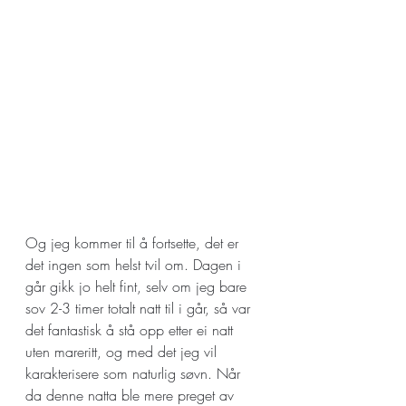
Og jeg kommer til å fortsette, det er 
det ingen som helst tvil om. Dagen i 
går gikk jo helt fint, selv om jeg bare 
sov 2-3 timer totalt natt til i går, så var 
det fantastisk å stå opp etter ei natt 
uten mareritt, og med det jeg vil 
karakterisere som naturlig søvn. Når 
da denne natta ble mere preget av 