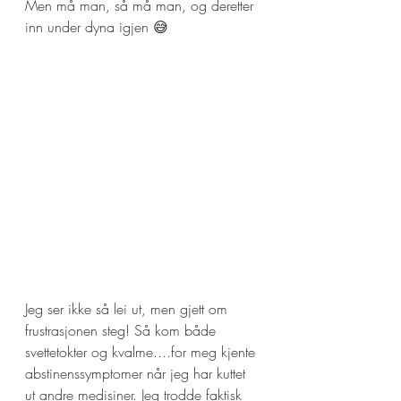
Men må man, så må man, og deretter 
inn under dyna igjen 😅
Jeg ser ikke så lei ut, men gjett om 
frustrasjonen steg! Så kom både 
svettetokter og kvalme....for meg kjente 
abstinenssymptomer når jeg har kuttet 
ut andre medisiner. Jeg trodde faktisk 