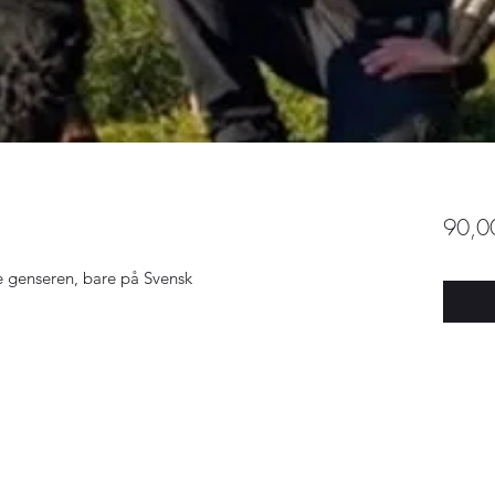
90,00
 genseren, bare på Svensk