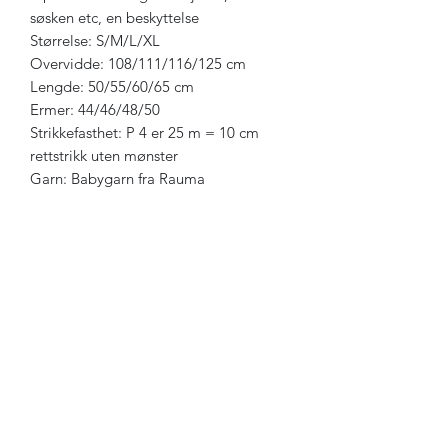
søsken etc, en beskyttelse
Størrelse: S/M/L/XL
Overvidde: 108/111/116/125 cm
Lengde: 50/55/60/65 cm
Ermer: 44/46/48/50
Strikkefasthet: P 4 er 25 m = 10 cm
rettstrikk uten mønster
Garn: Babygarn fra Rauma
Abonneringsskjema
Send inn