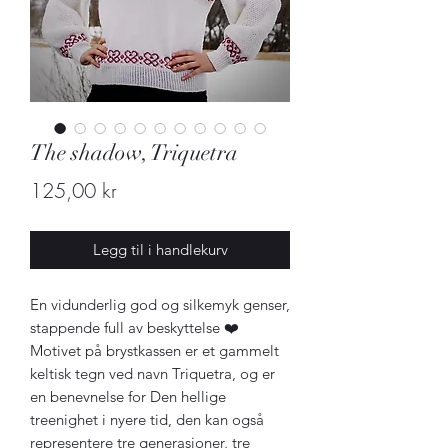
The shadow, Triquetra
Pris
125,00 kr
Legg til i handlekurv
En vidunderlig god og silkemyk genser,
stappende full av beskyttelse ❤️
Motivet på brystkassen er et gammelt
keltisk tegn ved navn Triquetra, og er
en benevnelse for Den hellige
treenighet i nyere tid, den kan også
representere tre generasjoner, tre