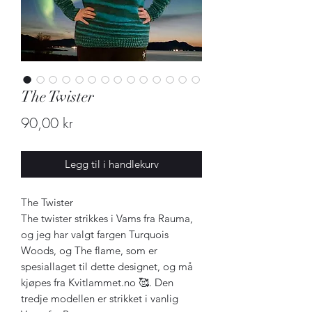
The Twister
Pris
90,00 kr
Legg til i handlekurv
The Twister
The twister strikkes i Vams fra Rauma,
og jeg har valgt fargen Turquois
Woods, og The flame, som er
spesiallaget til dette designet, og må
kjøpes fra Kvitlammet.no 🥰. Den
tredje modellen er strikket i vanlig